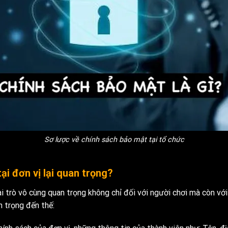
Sơ lược về chính sách bảo mật tại tổ chức
ại đơn vị lại quan trọng?
trò vô cùng quan trọng không chỉ đối với người chơi mà còn với s
n trọng đến thế: