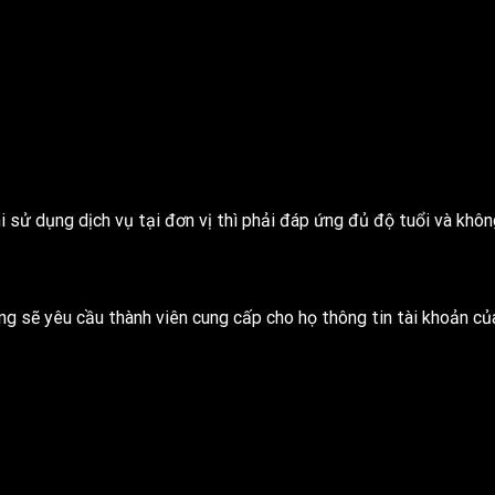
 sử dụng dịch vụ tại đơn vị thì phải đáp ứng đủ độ tuổi và khôn
ng sẽ yêu cầu thành viên cung cấp cho họ thông tin tài khoản của