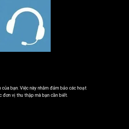
ân của bạn. Việc này nhằm đảm bảo các hoạt
c đơn vị thu thập mà bạn cần biết.