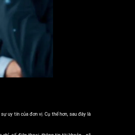
ự uy tín của đơn vị. Cụ thể hơn, sau đây là