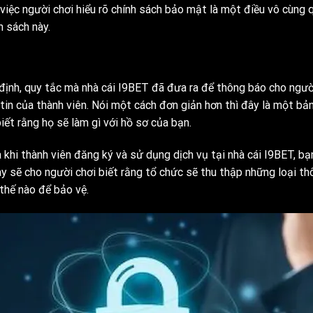
 việc người chơi hiểu rõ chính sách bảo mật là một điều vô cùng q
h sách này.
ịnh, quy tắc mà nhà cái I9BET đã đưa ra để thông báo cho người
 tin của thành viên. Nói một cách đơn giản hơn thì đây là một b
biết rằng họ sẽ làm gì với hồ sơ của bạn.
à khi thành viên đăng ký và sử dụng dịch vụ tại nhà cái I9BET, b
y sẽ cho người chơi biết rằng tổ chức sẽ thu thập những loại thô
 thế nào để bảo vệ.