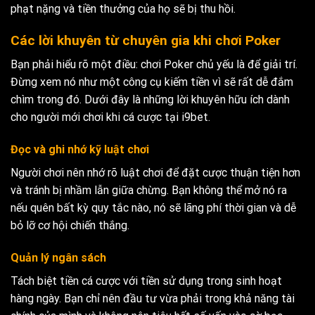
phạt nặng và tiền thưởng của họ sẽ bị thu hồi.
Các lời khuyên từ chuyên gia khi chơi Poker
Bạn phải hiểu rõ một điều: chơi Poker chủ yếu là để giải trí.
Đừng xem nó như một công cụ kiếm tiền vì sẽ rất dễ đắm
chìm trong đó. Dưới đây là những lời khuyên hữu ích dành
cho người mới chơi khi cá cược tại i9bet.
Đọc và ghi nhớ kỹ luật chơi
Người chơi nên nhớ rõ luật chơi để đặt cược thuận tiện hơn
và tránh bị nhầm lẫn giữa chừng. Bạn không thể mở nó ra
nếu quên bất kỳ quy tắc nào, nó sẽ lãng phí thời gian và dễ
bỏ lỡ cơ hội chiến thắng.
Quản lý ngân sách
Tách biệt tiền cá cược với tiền sử dụng trong sinh hoạt
hàng ngày. Bạn chỉ nên đầu tư vừa phải trong khả năng tài