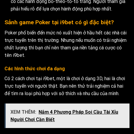
có các hành động bỏ-theo-tố-tố trắng. Người tham gia
phải hiểu rõ để lựa chọn hành động phù hợp nhất.
Sảnh game Poker tại i9bet có gì đặc biệt?
Poker phổ biến đến mức nó xuất hiện ở hầu hết các nhà cái
trực tuyến trên thị trường. Nhưng nếu muốn có trải nghiệm
chất lượng thì bạn chỉ nên tham gia nền tảng cá cược có
tên i9bet.
Các hình thức chơi đa dạng
Có 2 cách chơi tại i9bet, một là chơi ở dạng 3D, hai là chơi
trực tuyến với người thật. Bạn nên thử trải nghiệm cả hai
để tìm ra loại phù hợp với sở thích và nhu cầu của mình.
XEM THÊM:
Nắm 4 Phương Pháp Soi Cầu Tài Xỉu
Người Chơi Cần Biết