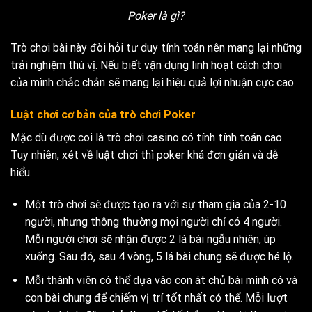
Poker là gì?
Trò chơi bài này đòi hỏi tư duy tính toán nên mang lại những
trải nghiệm thú vị. Nếu biết vận dụng linh hoạt cách chơi
của mình chắc chắn sẽ mang lại hiệu quả lợi nhuận cực cao.
Luật chơi cơ bản của trò chơi Poker
Mặc dù được coi là trò chơi casino có tính tính toán cao.
Tuy nhiên, xét về luật chơi thì poker khá đơn giản và dễ
hiểu.
Một trò chơi sẽ được tạo ra với sự tham gia của 2-10
người, nhưng thông thường mọi người chỉ có 4 người.
Mỗi người chơi sẽ nhận được 2 lá bài ngẫu nhiên, úp
xuống. Sau đó, sau 4 vòng, 5 lá bài chung sẽ được hé lộ.
Mỗi thành viên có thể dựa vào con át chủ bài mình có và
con bài chung để chiếm vị trí tốt nhất có thể. Mỗi lượt