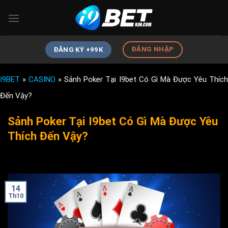
Skip
to
content
ĐĂNG NHẬP
ĐĂNG KÝ +99K
I9BET
»
CASINO
»
Sảnh Poker Tại I9bet Có Gì Mà Được Yêu Thíc
Đến Vậy?
Sảnh Poker Tại I9bet Có Gì Mà Được Yêu
Thích Đến Vậy?
14
Th10